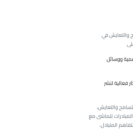
مح والتعايش في
لى
رقمية ووسائل
ر فعالية لنشر
لتسامح والتعايش،
المبادرات تتماشى مع
تفاهم المتبادل.