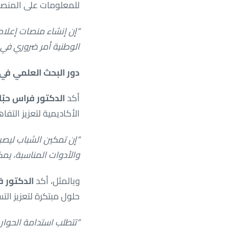
للمعلومات على المنصا
“إن إنشاء منصات إعلام
الوطنية أمر ضروري في
دور البحث العلمي في 
أكد
الدكتور فراس حبّا
الأكاديمية لتعزيز التفا
“إن تمكين الشباب ليصبح
والأدوات المناسبة، يمكن
وبالمثل، أكد
الدكتور ف
حلول مبتكرة لتعزيز الت
“تتطلب استدامة الحوار 