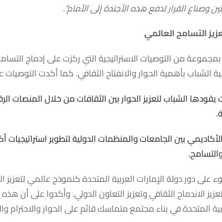
ين وصناع القرار لدفع هذه الأجندة إلى الأمام”.
عزيز التسامح العالمي
 بمجموعة من التوصيات الاستراتيجية التي ركزت على إدماج التسا
ية الشباب بأهمية الحوار والانفتاح الثقافي. كما أكدت التوصيات ع
 يقودها الشباب لتعزيز الحوار بين الثقافات من خلال المنصات ال
.
الأكاديمي بين الجامعات والمنظمات الدولية لتطوير استراتيجيات أكث
التسامح.
على دور دولة الإمارات العربية المتحدة كنموذج عالمي لتعزيز ا
يز الاندماج الثقافي وتعزيز التعاون الدولي. وأكدوا على أن هذه 
ربية المتحدة في بناء مجتمع متماسك قائم على الحوار والاحترام وال