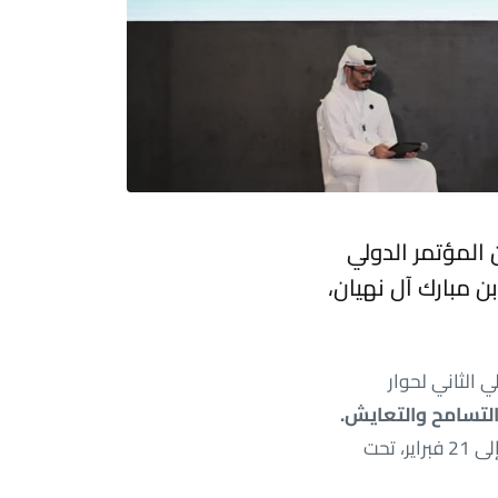
 المؤتمر الدولي
ن مبارك آل نهيان،
ي الثاني لحوار
 التسامح والتعايش.
انعقد المؤتمر، الذي تم تنظيمه بالتعاون مع وزارة التسامح والتعايش، في الفترة من 19 إلى 21 فبراير، تحت