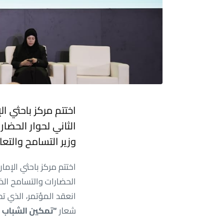
اختتم مركز باحثي ال
الثاني لحوار الحضا
وزير التسامح والت
اختتم مركز باحثي الإمار
الحضارات والتسامح الذ
شعار
“تمكين الشباب 