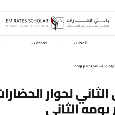
المجلات
الخدمات
ال
حضارات والتسامح يختتم يومه…
الثاني لحوار الحضارا
يومه الثاني