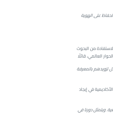
لحفاظ على الهوية
الاستفادة من البحوث
وار العالمي، قائلًا
ال تزويدهم بالمعرفة
أكاديمية في إيجاد
ية. ويتمثل دورنا في