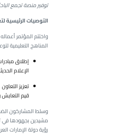
توفير منصة تجمع الباحث
التوصيات الرئيسية لت
واختتم المؤتمر أعماله
المناهج التعليمية لتوع
إطلاق مبادرات
الإعلام الحديثة
تعزيز التعاون 
قيم التعايش و
وسلط المشاركون الضوء 
مشيدين بجهودها في تعز
رؤية دولة الإمارات الع