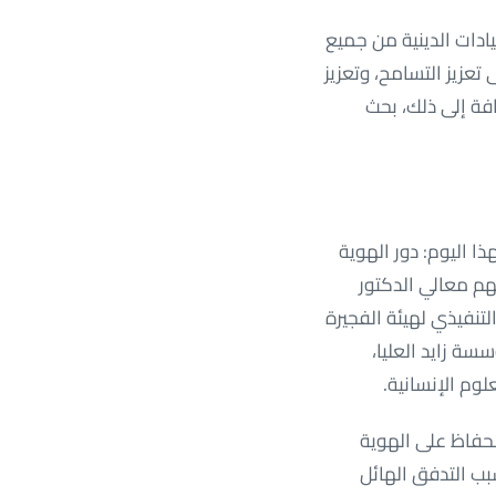
ادات الدينية من جميع
تعزيز التسامح، وتعزيز
افة إلى ذلك، بحث
 اليوم: دور الهوية
هم معالي الدكتور
لتنفيذي لهيئة الفجيرة
سة زايد العليا،
وم الإنسانية.
لحفاظ على الهوية
سبب التدفق الهائل