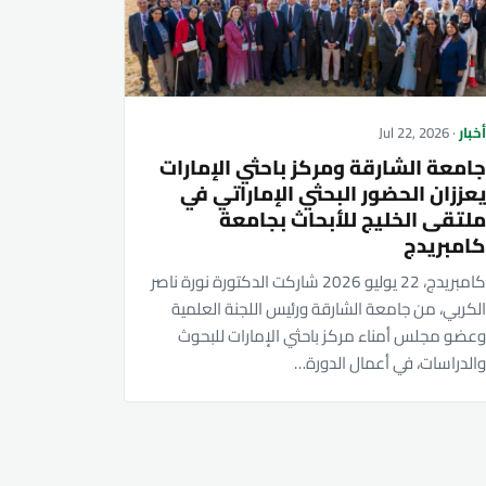
خبار
· Jul 22, 2026
امعة الشارقة ومركز باحثي الإمارات
عززان الحضور البحثي الإماراتي في
لتقى الخليج للأبحاث بجامعة
امبريدج
كامبريدج، 22 يوليو 2026 شاركت الدكتورة نورة ناصر
لكربي، من جامعة الشارقة ورئيس اللجنة العلمية
عضو مجلس أمناء مركز باحثي الإمارات للبحوث
الدراسات، في أعمال الدورة…