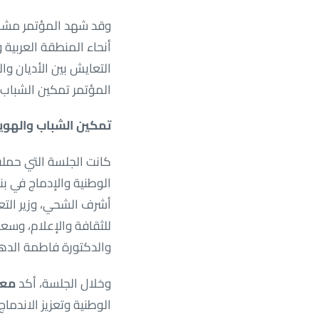
وقد شهد المؤتمر مشارك
أنحاء المنطقة العربية 
التعايش بين الأديان وال
المؤتمر تمكين الشباب
تمكين الشباب والهوي
كانت الجلسة التي حملت
الوطنية والإدماج في ب
أشرف الشحي، وزير التعل
للثقافة والإعلام، وسعا
والدكتورة فاطمة الدهم
وخلال الجلسة، أكد
معا
الوطنية وتعزيز الاندما