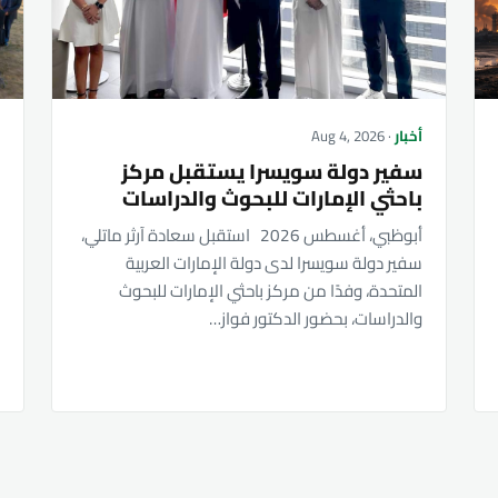
أخبار
· Aug 4, 2026
أ
سفير دولة سويسرا يستقبل مركز
ج
باحثي الإمارات للبحوث والدراسات
ي
م
أبوظبي، أغسطس 2026 استقبل سعادة آرثر ماتلي،
ك
سفير دولة سويسرا لدى دولة الإمارات العربية
المتحدة، وفدًا من مركز باحثي الإمارات للبحوث
ا
والدراسات، بحضور الدكتور فواز…
و
و