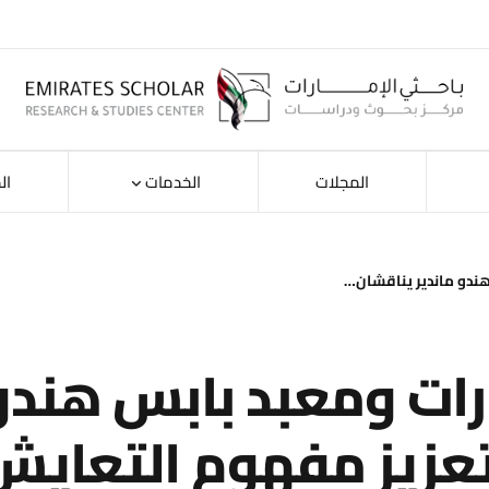
المجلات
الخدمات
ال
هندو ماندير يناقشان…
ارات ومعبد بابس هندو
تعزيز مفهوم التعايش