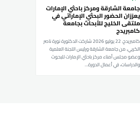
امعة الشارقة ومركز باحثي الإمارات
عززان الحضور البحثي الإماراتي في
لتقى الخليج للأبحاث بجامعة
امبريدج
كامبريدج، 22 يوليو 2026 شاركت الدكتورة نورة ناصر
لكربي، من جامعة الشارقة ورئيس اللجنة العلمية
عضو مجلس أمناء مركز باحثي الإمارات للبحوث
الدراسات، في أعمال الدورة…