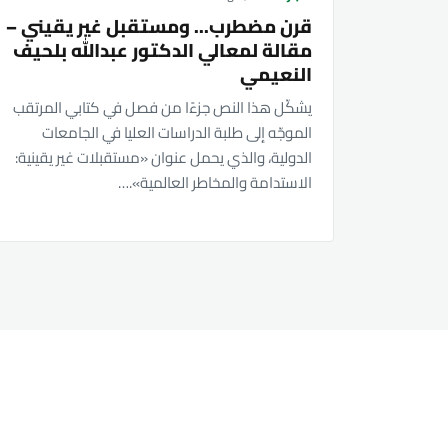
قرن مضطرب... ومستقبل غير يقيني –
مقالة لمعالي الدكتور عبدالله بلحيف
النعيمي
يشكّل هذا النص جزءًا من فصل في كتابي المرتقب
الموجّه إلى طلبة الدراسات العليا في الجامعات
الدولية، والذي يحمل عنوان «مستقبلات غير يقينية:
الاستدامة والمخاطر العالمية».…