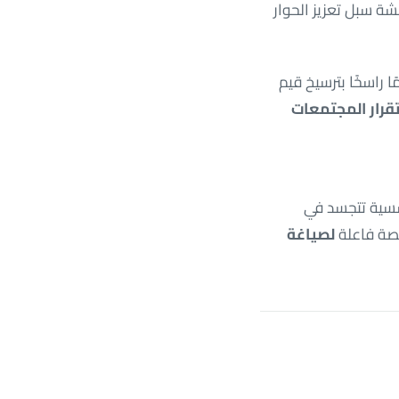
شة سبل تعزيز الحوار
 راسخًا بترسيخ قيم
قرار المجتمعات
سسية تتجسد في
نصة فاعلة
لصياغة