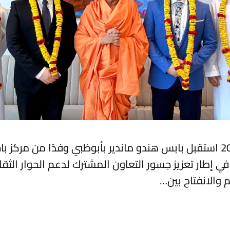
أبوظبي – أبريل 2026 استقبل بابس هندو ماندير بأبوظبي وفدًا من مركز
في إطار تعزيز جسور التعاون المشترك لدعم الحوار الثقا
 والانفتاح بين…