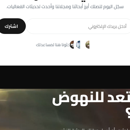
سجّل اليوم لتصلك أبرز أبحاثنا ومجلاتنا وأحدث تحديثات الفعاليات.
اشترك
باحثونا هنا لمساعدتك
عد للنهوض