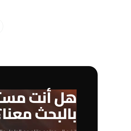
هل أنت مست
بالبحث معنا؟