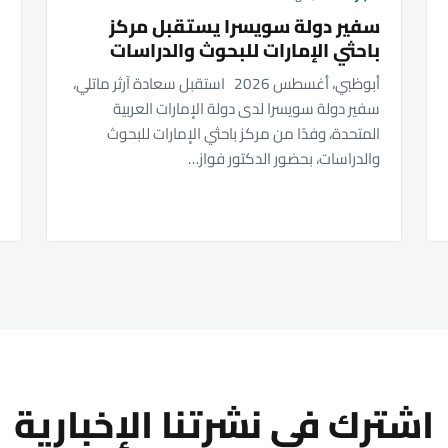
سفير دولة سويسرا يستقبل مركز
ج
باحثي الإمارات للبحوث والدراسات
ي
م
أبوظبي، أغسطس 2026 استقبل سعادة آرثر ماتلي،
ك
سفير دولة سويسرا لدى دولة الإمارات العربية
المتحدة، وفدًا من مركز باحثي الإمارات للبحوث
ا
والدراسات، بحضور الدكتور فواز…
و
و
اشترك في نشرتنا الإخبارية