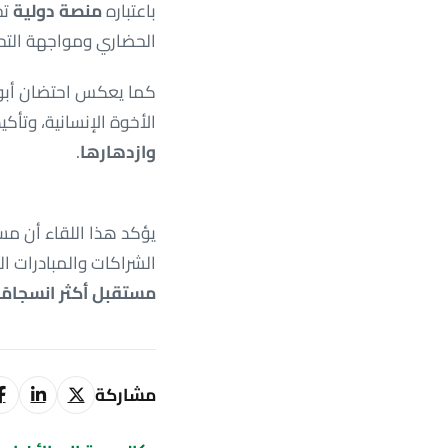
باعتباره
منصة دولية
تج
الحضاري ومواجهة التحد
كما يعكس احتضان أبوظبي
الأخوة الإنسانية، وتأكي
وازدهارها
.
يؤكد هذا اللقاء أن مس
الشراكات والمبادرات ا
مستقبل أكثر انسجامًا
مشاركة