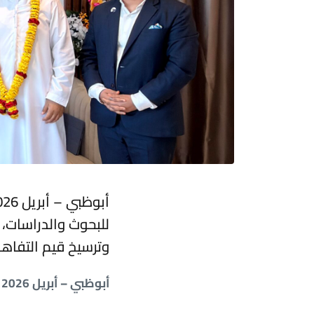
للبحوث والدراسات، 
وترسيخ قيم التفاهم
أبوظبي – أبريل 2026