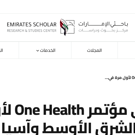
المجلات
الخدمات
ال
ستستضيف دبي مؤت
لشرق الأوسط وآسيا