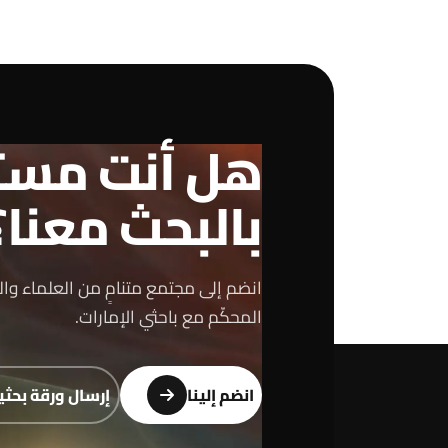
هل أنت مست
بالبحث معنا؟
انضم إلى مجتمع متنامٍ من العلماء والبا
المحكّم مع باحثي الإمارات.
انضم إلينا
إرسال ورقة بحثي