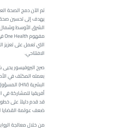
يهدف إلى تحسين صحة ال
مفه
التي تعمل على تعزيز ال
الافتتاحي.
بعمله المكثف في الأم
البشرية (IV
قد قدم دليلاً على خطو
ضعف عولمة القضايا ا
من خلال معالجة الروابط