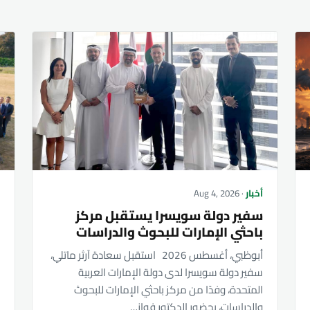
أخبار
· Aug 4, 2026
أ
سفير دولة سويسرا يستقبل مركز
ج
باحثي الإمارات للبحوث والدراسات
ي
م
أبوظبي، أغسطس 2026 استقبل سعادة آرثر ماتلي،
ك
سفير دولة سويسرا لدى دولة الإمارات العربية
المتحدة، وفدًا من مركز باحثي الإمارات للبحوث
ا
والدراسات، بحضور الدكتور فواز…