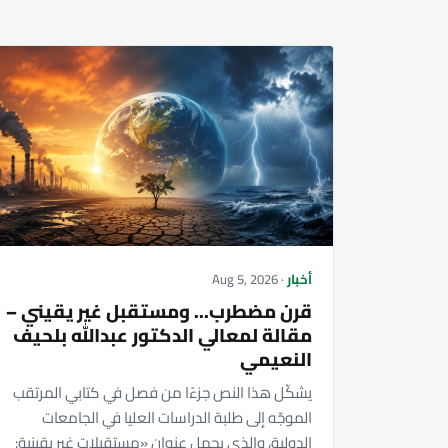
أخبار
· Aug 5, 2026
قرن مضطرب... ومستقبل غير يقيني –
مقالة لمعالي الدكتور عبدالله بلحيف
النعيمي
يشكّل هذا النص جزءًا من فصل في كتابي المرتقب
الموجّه إلى طلبة الدراسات العليا في الجامعات
الدولية، والذي يحمل عنوان «مستقبلات غير يقينية: