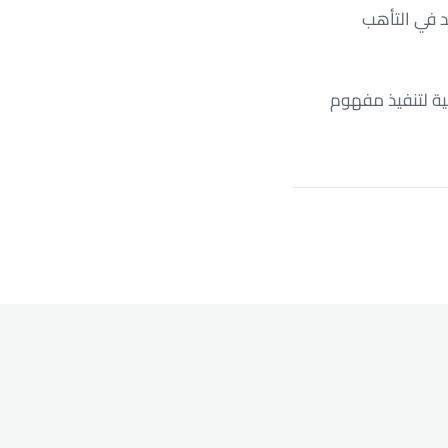
 في التأهب
ية لتنفيذ مفهوم