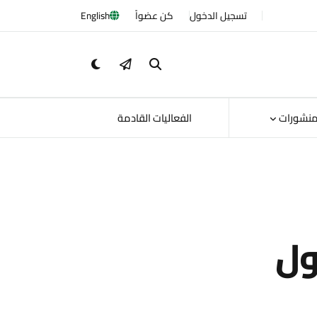
تسجيل الدخول
كن عضواً
English
منشورات
الفعاليات القادمة
مر One Health لأول