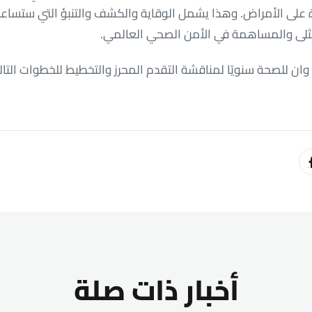
 على الأمراض. وهذا يشمل الوقاية والكشف والتنبؤ التي ستساعد
لمثلى والمساهمة في الأمن الصحي العالمي.
وان للصحة سنويًا لمناقشة التقدم المحرز والتخطيط للخطوات التال
أخبار ذات صلة