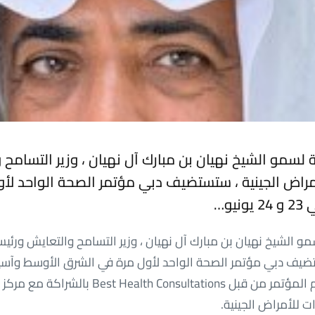
ة لسمو الشيخ نهيان بن مبارك آل نهيان ، وزير التسامح
أمراض الجينية ، ستستضيف دبي مؤتمر الصحة الواحد لأ
يو…
مو الشيخ نهيان بن مبارك آل نهيان ، وزير التسامح والتعايش ورئي
يونيو. ، 2023. يتم تنظيم المؤتمر من قبل  Consultations
ت للأمراض الجينية.